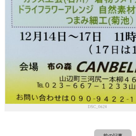
DSC_0624
前の記事