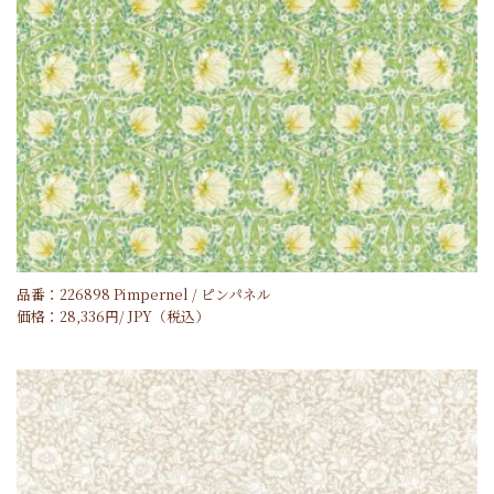
品番：226898 Pimpernel / ピンパネル
価格：
28,336
円/
JPY
（税込）