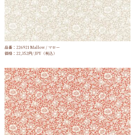
品番：226921 Mallow / マロー
価格：
22,352
円/
JPY
（税込）