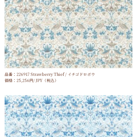
品番：226917 Strawberry Thief / イチゴドロボウ
価格：
25,256
円/
JPY
（税込）