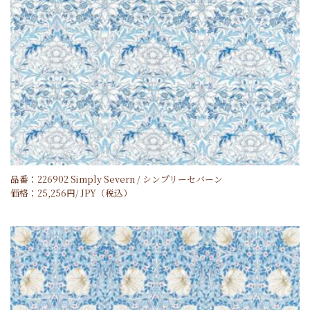
品番：226902 Simply Severn / シンプリーセバーン
価格：
25,256
円/
JPY
（税込）