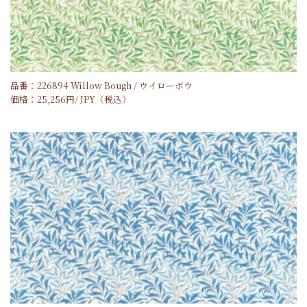
品番：226894 Willow Bough / ウイローボウ
価格：
25,256
円/
JPY
（税込）