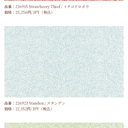
品番：226915 Strawberry Thief / イチゴドロボウ
価格：
25,256
円/
JPY
（税込）
品番：226923 Standen / スタンデン
価格：
22,352
円/
JPY
（税込）