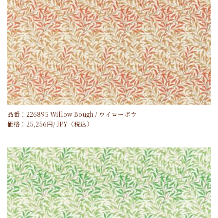
品番：226895 Willow Bough / ウイローボウ
価格：
25,256
円/
JPY
（税込）