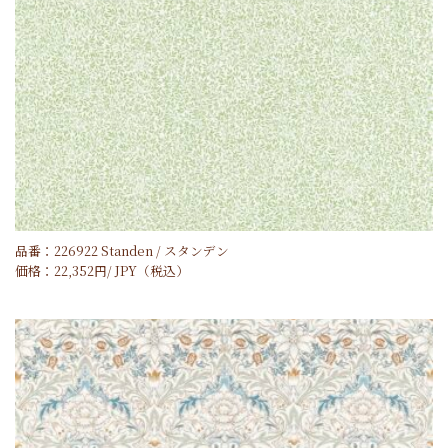
品番：226922 Standen / スタンデン
価格：
22,352
円/
JPY
（税込）