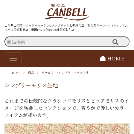
山形県山辺町 オーダーカーテン&ファブリックと壁紙の店 布の森キャンベル (ウィリアム
モリス正規販売店 . 米国P/K Lifestyles社正規取引店)
HOME
HOME
>
商品
>
カテゴリー:
シンプリーモリス生地
シンプリーモリス生地
これまでの伝統的なクラシックモリスとピュアモリスのイ
メージを融合したコレクションで、爽やかで優しいカラー
アイテムが揃います。