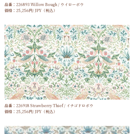
品番：226893 Willow Bough / ウイローボウ
価格：
25,256
円/
JPY
（税込）
品番：226918 Strawberry Thief / イチゴドロボウ
価格：
25,256
円/
JPY
（税込）