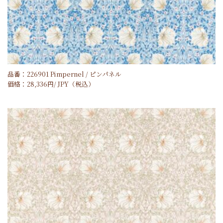
品番：226901 Pimpernel / ピンパネル
価格：
28,336
円/
JPY
（税込）