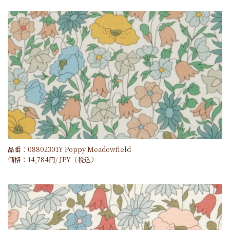
品番：08802301Y Poppy Meadowfield
価格：
14,784
円/
JPY
（税込）