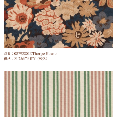
品番：08792301E Thorpe House
価格：
21,736
円/
JPY
（税込）