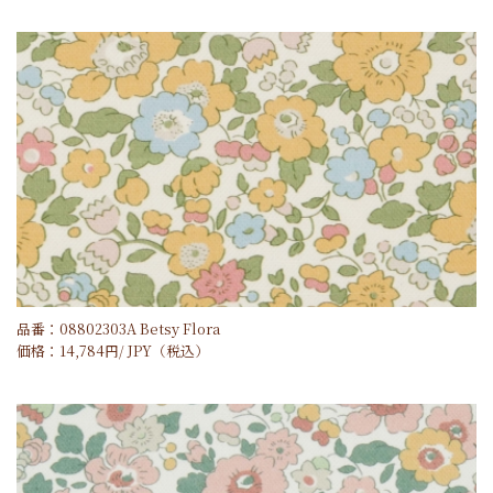
品番：08802303A Betsy Flora
価格：
14,784
円/
JPY
（税込）