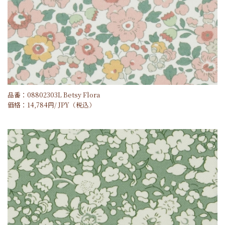
品番：08802303L Betsy Flora
価格：
14,784
円/
JPY
（税込）