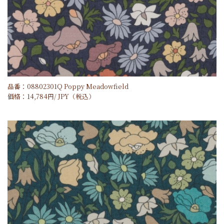
品番：08802301Q Poppy Meadowfield
価格：
14,784
円/
JPY
（税込）