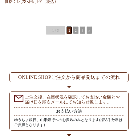
価格：
13,288
円/
JPY
（税込）
1 / 3
1
2
3
»
ONLINE SHOPご注文から商品発送までの流れ
ご注文後、在庫状況を確認してお支払い金額とお
届け日を順次メールにてお知らせ致します。
お支払い方法
ゆうちょ銀行、山形銀行へのお振込のみとなります(振込手数料は
ご負担となります)