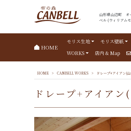
山形県山辺町 オ
ベル (ウィリアムモリ
モリス生地
モリス壁紙
HOME
WORKS
店内 & Map
HOME
>
CANBELL WORKS
>
ドレープ+アイアン(山
ドレープ+アイアン(