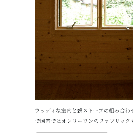
ウッディな室内と薪ストーブの組み合わ
で国内ではオンリーワンのファブリック