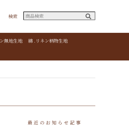
検索
ネン無地生地
綿 .リネン柄物生地
最近のお知らせ記事