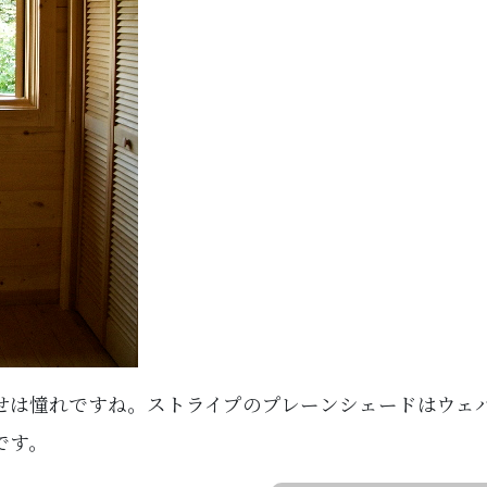
せは憧れですね。ストライプのプレーンシェードはウェ
です。