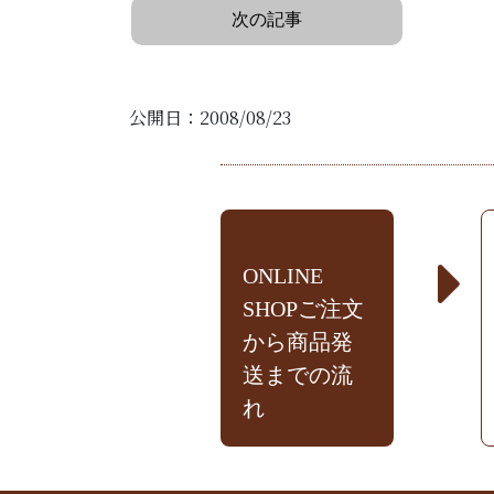
次の記事
公開日：2008/08/23
ONLINE
SHOPご注文
から商品発
送までの流
れ