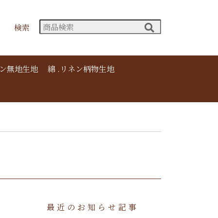
検索
ネン無地生地
綿 .リネン柄物生地
最近のお知らせ記事