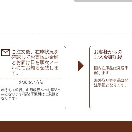
ご注文後、在庫状況を
お客様からの
確認してお支払い金額
ご入金確認後
とお届け日を順次メー
ルにてお知らせ致しま
国内在庫品は発送手
す。
配します。
海外取り寄せ品は発
お支払い方法
注手配となります。
ゆうちょ銀行、山形銀行へのお振込の
みとなります(振込手数料はご負担と
なります)