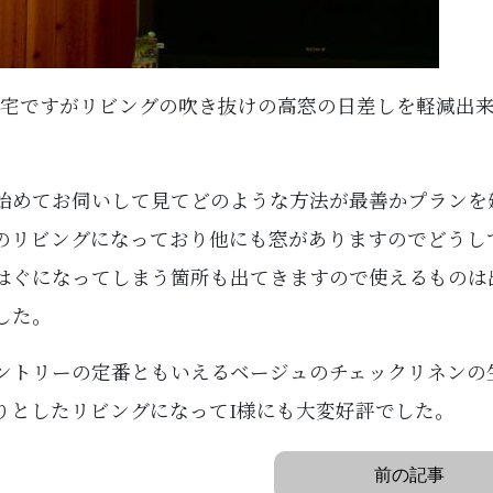
お宅ですがリビングの吹き抜けの高窓の日差しを軽減出
始めてお伺いして見てどのような方法が最善かプランを
のリビングになっており他にも窓がありますのでどうし
はぐになってしまう箇所も出てきますので使えるものは
した。
ントリーの定番ともいえるベージュのチェックリネンの
りとしたリビングになってI様にも大変好評でした。
前の記事