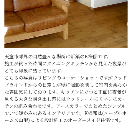
天童市郊外の自然豊かな場所に新築のK様邸です。
施工が終った時間にダイニングキッチンから見えた夜景が
とても印象に残っています。
こちらの写真はリビングのコーナーショットですがウッド
ブラインドからの日差しが壁に陰影を映して室内を柔らか
な雰囲気にしております。キッチンに立つと正面に夜景が
見える大きな掃き出し窓にはウッドレールにリネンのカー
テンの組み合わせです。アースカラーでまとめたシンプル
でいて暖かみのあるインテリアです。K様邸は(メープルホ
ームズ山形)による設計施工のオーダーメイド住宅です。