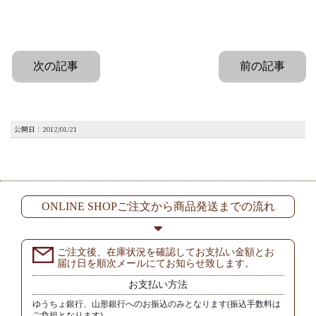
次の記事
前の記事
公開日：2012/01/21
ONLINE SHOPご注文から商品発送までの流れ
ご注文後、在庫状況を確認してお支払い金額とお
届け日を順次メールにてお知らせ致します。
お支払い方法
ゆうちょ銀行、山形銀行へのお振込のみとなります(振込手数料は
ご負担となります)