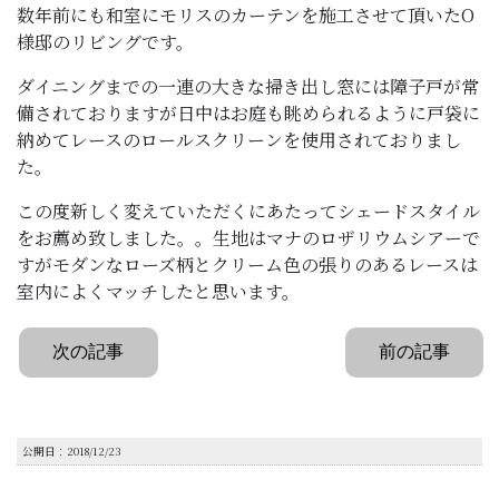
数年前にも和室にモリスのカーテンを施工させて頂いたO
様邸のリビングです。
ダイニングまでの一連の大きな掃き出し窓には障子戸が常
備されておりますが日中はお庭も眺められるように戸袋に
納めてレースのロールスクリーンを使用されておりまし
た。
この度新しく変えていただくにあたってシェードスタイル
をお薦め致しました。。生地はマナのロザリウムシアーで
すがモダンなローズ柄とクリーム色の張りのあるレースは
室内によくマッチしたと思います。
次の記事
前の記事
公開日：2018/12/23