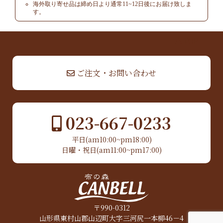
海外取り寄せ品は締め日より通常11~12日後にお届け致しま
す。
▲ TOP
ご注文・お問い合わせ
023-667-0233
平日(am10:00~pm18:00)
日曜・祝日(am11:00~pm17:00)
〒990-0312
山形県東村山郡山辺町大字三河尻一本柳46－4