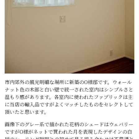
市内郊外の風光明媚な場所に新築のO様邸です。ウォール
ナット色の木部と白い壁で統一された室内はシンプルさと
温もり感があります。各室内に使われたファブリックは主
に当店の輸入品ですがよくマッチしたものをセレクトして
頂いたと思います。
画像下のグレー系で描かれた花柄のシェードはウェバリー
ですがO様がネットで買われた月を表現したデザインの白