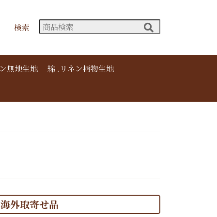
検索
ネン無地生地
綿 .リネン柄物生地
海外取寄せ品