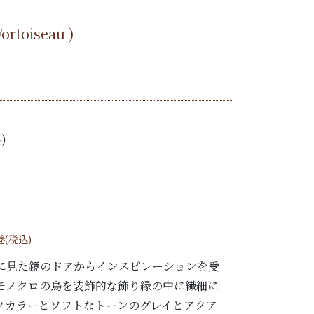
ortoiseau )
)
巻(税込)
に見た鏡のドアからインスピレーションを受
モノクロの鳥を装飾的な飾り縁の中に繊細に
クカラーとソフトなトーンのグレイとアクア