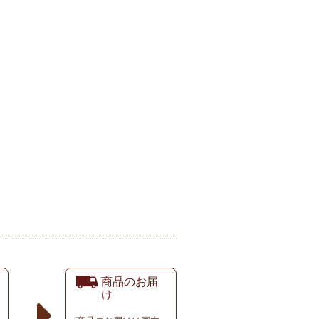
商品のお届
け