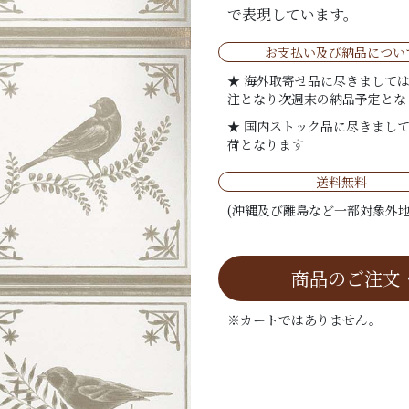
で表現しています。
お支払い及び納品につい
★ 海外取寄せ品に尽きまして
注となり次週末の納品予定とな
★ 国内ストック品に尽きまし
荷となります
送料無料
(沖縄及び離島など一部対象外地
商品のご注文
※カートではありません。