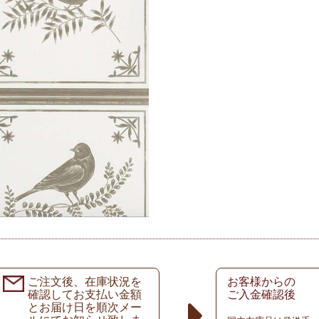
ご注文後、在庫状況を
お客様からの
確認してお支払い金額
ご入金確認後
とお届け日を順次メー