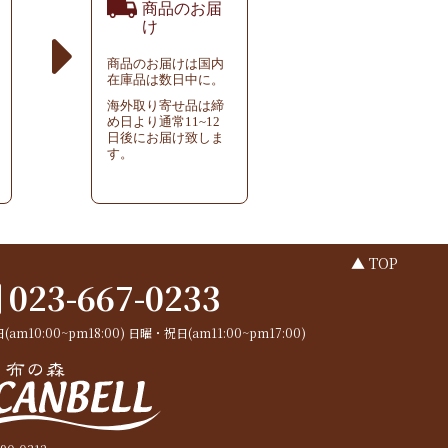
商品のお届
け
商品のお届けは国内
在庫品は数日中に。
海外取り寄せ品は締
め日より通常11~12
日後にお届け致しま
す。
▲ TOP
023-667-0233
(am10:00~pm18:00)
日曜・祝日(am11:00~pm17:00)