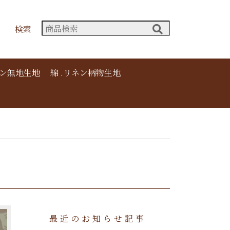
検索
ネン無地生地
綿 .リネン柄物生地
最近のお知らせ記事