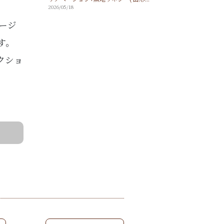
2026/05/18
ージ
す。
クショ