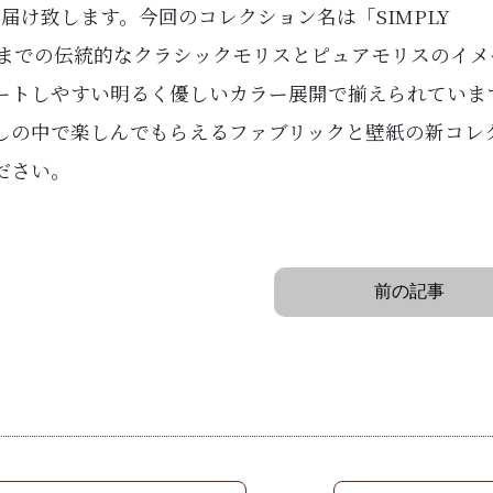
作をお届け致します。今回のコレクション名は「SIMPLY
れまでの伝統的なクラシックモリスとピュアモリスのイメ
ートしやすい明るく優しいカラー展開で揃えられていま
しの中で楽しんでもらえるファブリックと壁紙の新コレ
ださい。
前の記事