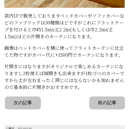
店内1Fで販売しておりますベッドカバーやソファカバーな
どのファブリックは30種類ほどですがこれにフラットテー
プを付けると巾約1.5mx丈2.2m(もしくは巾2.2mx丈
1.5m)ほどの片開きのカーテンになります。
画像はベットカバーを横に使ってフラットカーテンに仕立
てた物ですがカバー代に+1500円でカーテンになります。
片開きにはなりますがオリジナルで楽しめるカーテンにな
りますし2枚使えば両開きも出来ますが1枚づつのカバーで
すから丈が左右まったく同じにはならないかも知れません
ので基本的に片開きがおすすめです。
次の記事
前の記事
公開日：2023/03/16