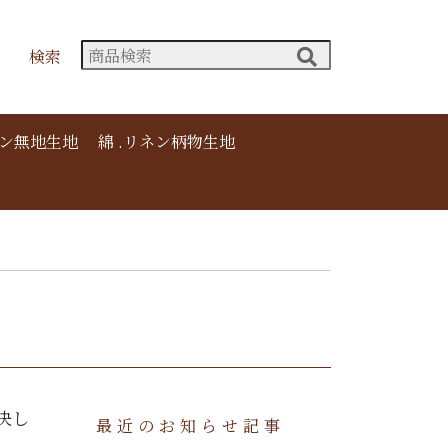
検索
ネン無地生地
綿 .リネン柄物生地
決し
最近のお知らせ記事