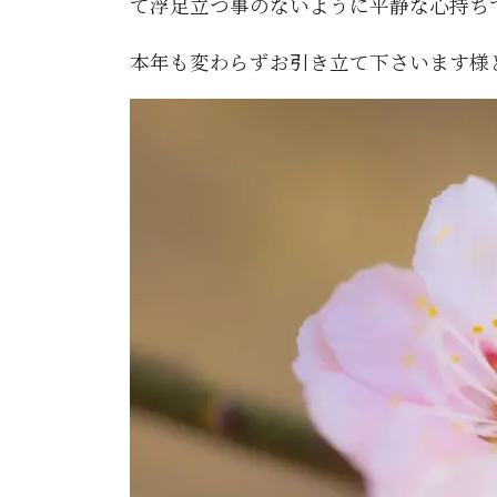
て浮足立つ事のないように平静な心持ち
本年も変わらずお引き立て下さいます様