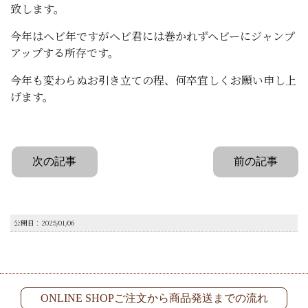
致します。
今年はヘビ年ですがヘビ君には巻かれずヘビーにジャンプ
アップする所存です。
今年も変わらぬお引き立ての程、何卒宜しくお願い申し上
げます。
次の記事
前の記事
公開日：2025/01/06
ONLINE SHOPご注文から商品発送までの流れ