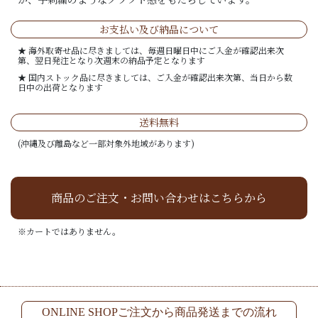
お支払い及び納品について
★ 海外取寄せ品に尽きましては、毎週日曜日中にご入金が確認出来次
第、翌日発注となり次週末の納品予定となります
★ 国内ストック品に尽きましては、ご入金が確認出来次第、当日から数
日中の出荷となります
送料無料
(沖縄及び離島など一部対象外地域があります)
商品のご注文・お問い合わせはこちらから
※カートではありません。
ONLINE SHOPご注文から商品発送までの流れ