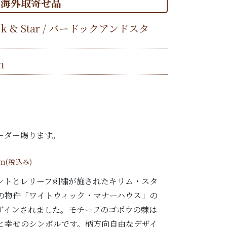
海外取寄せ品
ck & Star / バードックアンドスタ
m
ーダー賜ります。
/m(税込み)
ントとレリーフ刺繍が施されたキリム・スタ
の物件「ワイトウィック・マナーハウス」の
ザインされました。モチーフのゴボウの棘は
と幸せのシンボルです。柄方向自由なデザイ