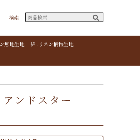
検索
ネン無地生地
綿 .リネン柄物生地
ドックアンドスター