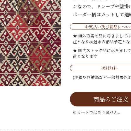
ンなので、ドレープや壁掛
ボーダー柄はカットして廻
お支払い及び納品につい
★ 海外取寄せ品に尽きまして
注となり次週末の納品予定とな
★ 国内ストック品に尽きまし
荷となります
送料無料
(沖縄及び離島など一部対象外地
商品のご注文
※カートではありません。