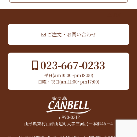
▲ TOP
ご注文・お問い合わせ
023-667-0233
平日(am10:00~pm18:00)
日曜・祝日(am11:00~pm17:00)
〒990-0312
山形県東村山郡山辺町大字三河尻一本柳46－4