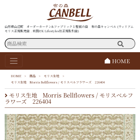
山形県山辺町 オーダーカーテン&ファブリックと壁紙の店 布の森キャンベル (ウィリアム
モリス正規販売店 . 米国P/K Lifestyles社正規取引店)
HOME
HOME
>
商品
>
モリス生地
>
モリス生地 Morris Bellflowers / モリスベルフラワーズ 226404
モリス生地 Morris Bellflowers / モリスベルフ
ラワーズ 226404