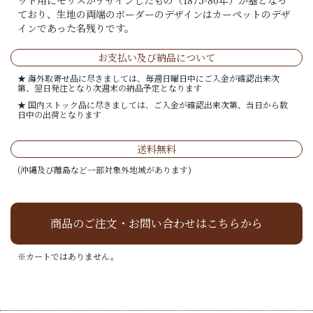
ット用にモリスがデザインしたもの（1875-80年）が基となっ
ており、生地の両端のボーダーのデザインはカーペットのデザ
インであった名残りです。
お支払い及び納品について
★ 海外取寄せ品に尽きましては、毎週日曜日中にご入金が確認出来次
第、翌日発注となり次週末の納品予定となります
★ 国内ストック品に尽きましては、ご入金が確認出来次第、当日から数
日中の出荷となります
送料無料
(沖縄及び離島など一部対象外地域があります)
商品のご注文・お問い合わせはこちらから
※カートではありません。