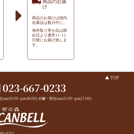
商品のお届
け
商品のお届けは国内
在庫品は数日中に。
海外取り寄せ品は締
め日より通常11~12
日後にお届け致しま
す。
▲ TOP
023-667-0233
(am10:00~pm18:00)
日曜・祝日(am11:00~pm17:00)
90-0312