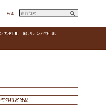
検索
ネン無地生地
綿 .リネン柄物生地
海外取寄せ品