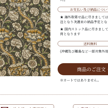
お支払い及び納品につい
★ 海外取寄せ品に尽きまして
注となり次週末の納品予定とな
★ 国内ストック品に尽きまし
荷となります
送料無料
(沖縄及び離島など一部対象外地
商品のご注文
※カートではありません。