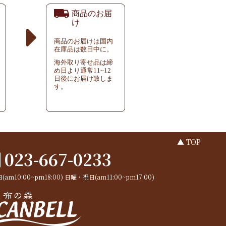
商品のお届
け
商品のお届けは国内
在庫品は数日中に。
海外取り寄せ品は締
め日より通常11~12
日後にお届け致しま
す。
▲ TOP
023-667-0233
(am10:00~pm18:00)
日曜・祝日(am11:00~pm17:00)