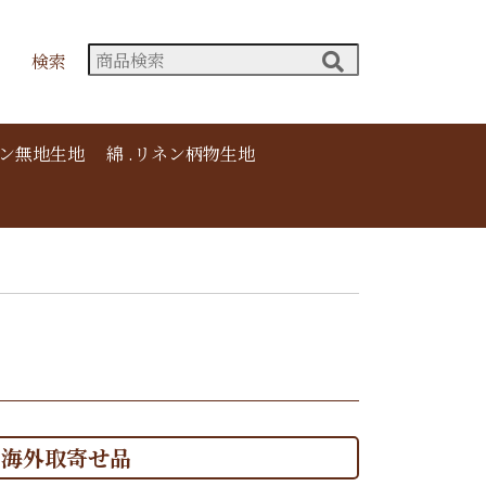
検索
ネン無地生地
綿 .リネン柄物生地
海外取寄せ品