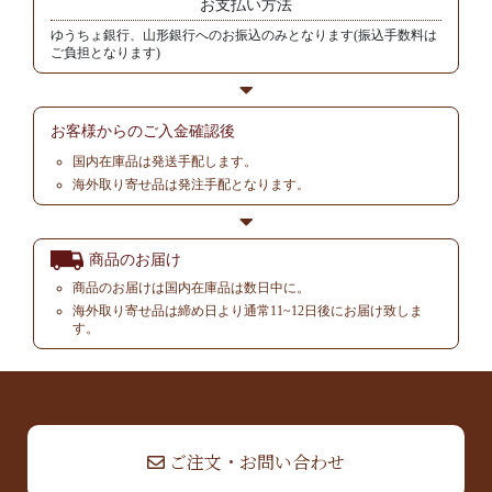
お支払い方法
ゆうちょ銀行、山形銀行へのお振込のみとなります(振込手数料は
ご負担となります)
お客様からの
ご入金確認後
国内在庫品は発送手配します。
海外取り寄せ品は発注手配となります。
商品のお届け
商品のお届けは国内在庫品は数日中に。
海外取り寄せ品は締め日より通常11~12日後にお届け致しま
す。
▲ TOP
ご注文・お問い合わせ