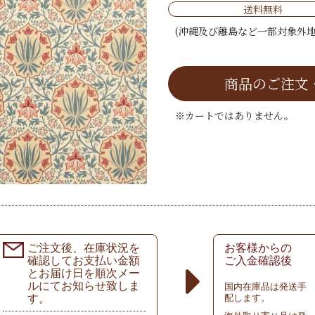
送料無料
(沖縄及び離島など一部対象外地
商品のご注文
※カートではありません。
ご注文後、在庫状況を
お客様からの
確認してお支払い金額
ご入金確認後
とお届け日を順次メー
ルにてお知らせ致しま
国内在庫品は発送手
す。
配します。