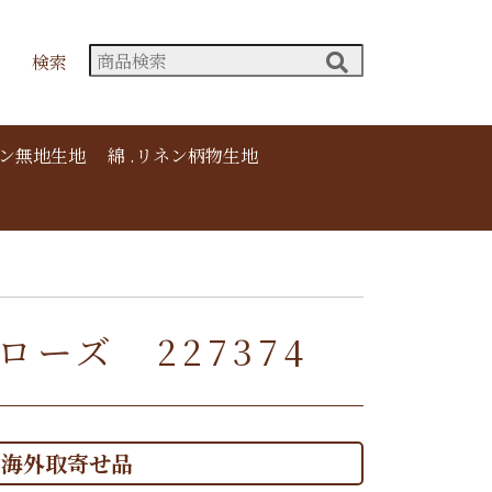
検索
ネン無地生地
綿 .リネン柄物生地
ドローズ 227374
海外取寄せ品