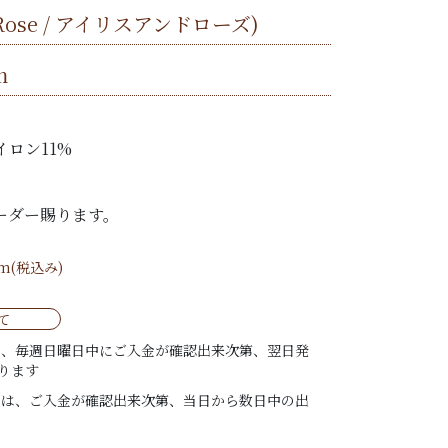
& Rose / アイリスアンドローズ)
m
 ナイロン11%
ーダー賜ります。
/m(税込み)
て
は、毎週日曜日中にご入金が確認出来次第、翌日発
ります
ては、ご入金が確認出来次第、当日から数日中の出