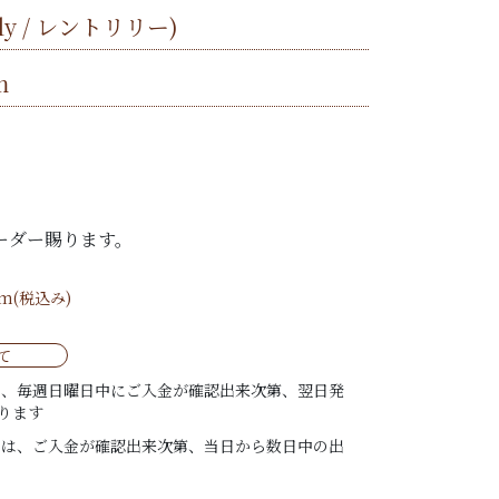
Lily / レントリリー)
m
ーダー賜ります。
/m(税込み)
て
は、毎週日曜日中にご入金が確認出来次第、翌日発
ります
ては、ご入金が確認出来次第、当日から数日中の出