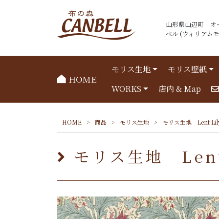
山形県山辺町 オ
ベル (ウィリアムモリ
モリス生地
モリス壁紙
HOME
WORKS
店内 & Map
HOME
>
商品
>
モリス生地
>
モリス生地 Lent Li
モリス生地 Lent 