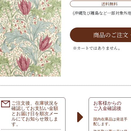
送料無料
(沖縄及び離島など一部対象外地
商品のご注文
※カートではありません。
ご注文後、在庫状況を
お客様からの
確認してお支払い金額
ご入金確認後
とお届け日を順次メー
ルにてお知らせ致しま
国内在庫品は発送手
す。
配します。