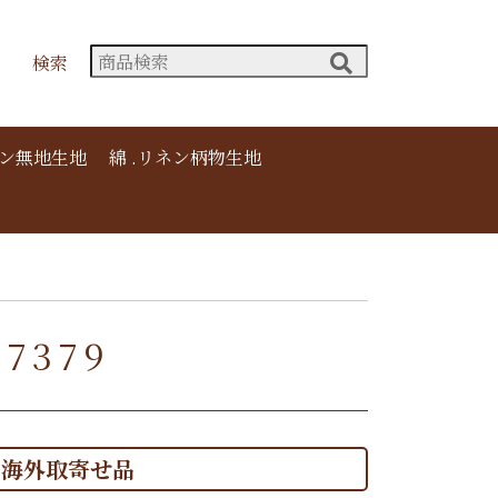
検索
ネン無地生地
綿 .リネン柄物生地
7379
海外取寄せ品