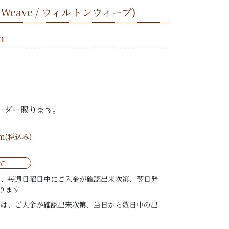
n Weave / ウィルトンウィーブ)
m
%
ーダー賜ります。
/m(税込み)
て
は、毎週日曜日中にご入金が確認出来次第、翌日発
ります
ては、ご入金が確認出来次第、当日から数日中の出