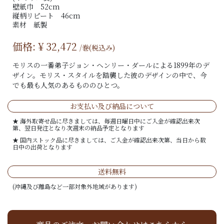
壁紙巾 52cm
縦柄リピート 46cm
素材 紙製
価格: ¥
32,472
/巻(税込み)
モリスの一番弟子ジョン・ヘンリー・ダールによる1899年のデ
ザイン。モリス・スタイルを踏襲した彼のデザインの中で、今
でも最も人気のあるもののひとつ。
お支払い及び納品について
★ 海外取寄せ品に尽きましては、毎週日曜日中にご入金が確認出来次
第、翌日発注となり次週末の納品予定となります
★ 国内ストック品に尽きましては、ご入金が確認出来次第、当日から数
日中の出荷となります
送料無料
(沖縄及び離島など一部対象外地域があります)