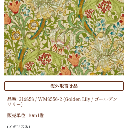
海外取寄せ品
品番:
216858 / WM8556-2
(Golden Lily / ゴールデン
リリー)
販売単位: 10m1巻
(イギリス製)