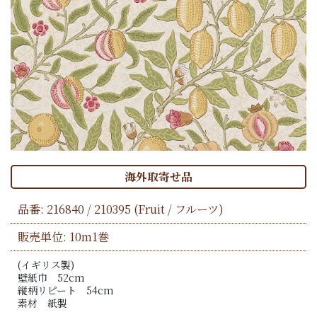
海外取寄せ品
品番:
216840 / 210395
(Fruit / フルーツ)
販売単位: 10m1巻
(イギリス製)
壁紙巾 52cm
縦柄リピート 54cm
素材 紙製