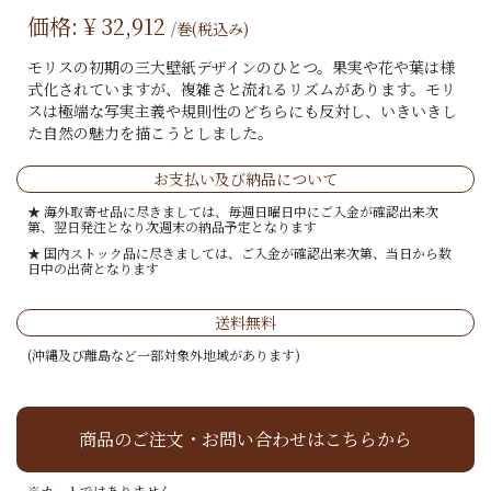
価格: ¥
32,912
/巻(税込み)
モリスの初期の三大壁紙デザインのひとつ。果実や花や葉は様
式化されていますが、複雑さと流れるリズムがあります。モリ
スは極端な写実主義や規則性のどちらにも反対し、いきいきし
た自然の魅力を描こうとしました。
お支払い及び納品について
★ 海外取寄せ品に尽きましては、毎週日曜日中にご入金が確認出来次
第、翌日発注となり次週末の納品予定となります
★ 国内ストック品に尽きましては、ご入金が確認出来次第、当日から数
日中の出荷となります
送料無料
(沖縄及び離島など一部対象外地域があります)
商品のご注文・お問い合わせはこちらから
※カートではありません。