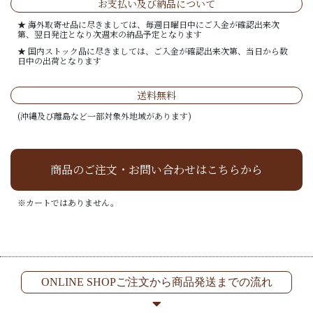
お支払い及び納品について
★ 海外取寄せ品に尽きましては、毎週日曜日中にご入金が確認出来次
第、翌日発注となり次週末の納品予定となります
★ 国内ストック品に尽きましては、ご入金が確認出来次第、当日から数
日中の出荷となります
送料無料
(沖縄及び離島など一部対象外地域があります)
商品のご注文・お問い合わせはこちらから
※カートではありません。
ONLINE SHOPご注文から商品発送までの流れ