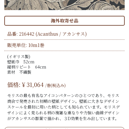
海外取寄せ品
品番:
216442
(Acanthus / アカンサス)
販売単位: 10m1巻
(イギリス製)
壁紙巾 52cm
縦柄リピート 64cm
素材 不織製
価格: ¥
31,064
/巻(税込み)
モリスの最も有名なアイコンパターンのひとつであり、モリス
商会で発売された初期の壁紙デザイン。壁紙に大きなデザイン
スケールを最初に用いた柄としても知られています。モリスデ
ザインによく見られる柄の複雑な重なりや力強い曲線デザイン
がアカンサスの群葉で描かれ、３D効果を生み出しています。