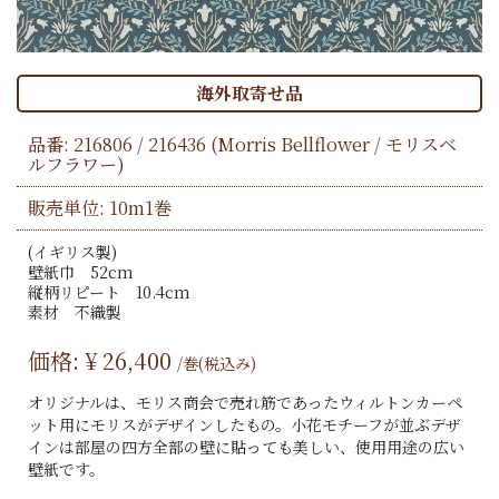
海外取寄せ品
品番:
216806 / 216436
(Morris Bellflower / モリスベ
ルフラワー)
販売単位: 10m1巻
(イギリス製)
壁紙巾 52cm
縦柄リピート 10.4cm
素材 不織製
価格: ¥
26,400
/巻(税込み)
オリジナルは、モリス商会で売れ筋であったウィルトンカーペ
ット用にモリスがデザインしたもの。小花モチーフが並ぶデザ
インは部屋の四方全部の壁に貼っても美しい、使用用途の広い
壁紙です。