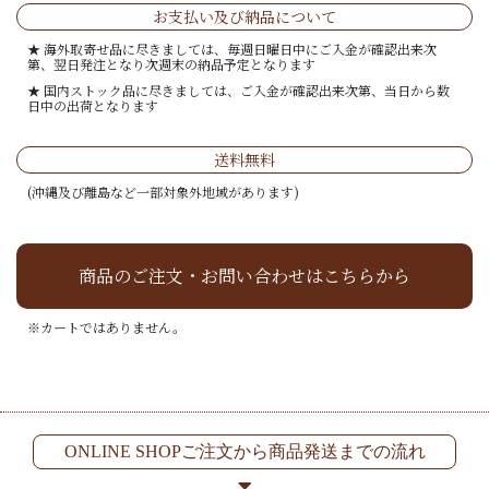
お支払い及び納品について
★ 海外取寄せ品に尽きましては、毎週日曜日中にご入金が確認出来次
第、翌日発注となり次週末の納品予定となります
★ 国内ストック品に尽きましては、ご入金が確認出来次第、当日から数
日中の出荷となります
送料無料
(沖縄及び離島など一部対象外地域があります)
商品のご注文・お問い合わせはこちらから
※カートではありません。
ONLINE SHOPご注文から商品発送までの流れ