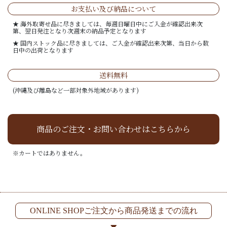
お支払い及び納品について
★ 海外取寄せ品に尽きましては、毎週日曜日中にご入金が確認出来次
第、翌日発注となり次週末の納品予定となります
★ 国内ストック品に尽きましては、ご入金が確認出来次第、当日から数
日中の出荷となります
送料無料
(沖縄及び離島など一部対象外地域があります)
商品のご注文・お問い合わせはこちらから
※カートではありません。
ONLINE SHOPご注文から商品発送までの流れ