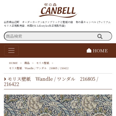
山形県山辺町 オーダーカーテン&ファブリックと壁紙の店 布の森キャンベル (ウィリアム
モリス正規販売店 . 米国P/K Lifestyles社正規取引店)
HOME
HOME
>
商品
>
モリス壁紙
>
モリス壁紙 Wandle / ワンダル 216805 / 216422
モリス壁紙 Wandle / ワンダル 216805 /
216422