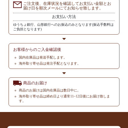
ご注文後、在庫状況を確認してお支払い金額とお
届け日を順次メールにてお知らせ致します。
お支払い方法
ゆうちょ銀行、山形銀行へのお振込のみとなります(振込手数料は
ご負担となります)
お客様からの
ご入金確認後
国内在庫品は発送手配します。
海外取り寄せ品は発注手配となります。
商品のお届け
商品のお届けは国内在庫品は数日中に。
海外取り寄せ品は締め日より通常11~12日後にお届け致しま
す。
▲ TOP