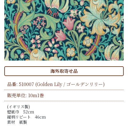
海外取寄せ品
品番:
510007
(Golden Lily / ゴールデンリリー)
販売単位: 10m1巻
(イギリス製)
壁紙巾 52cm
縦柄リピート 46cm
素材 紙製