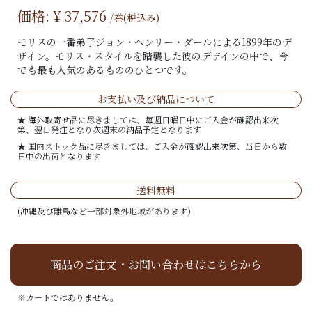
価格: ¥
37,576
/巻(税込み)
モリスの一番弟子ジョン・ヘンリー・ダールによる1899年のデ
ザイン。モリス・スタイルを踏襲した彼のデザインの中で、今
でも最も人気のあるもののひとつです。
お支払い及び納品について
★ 海外取寄せ品に尽きましては、毎週日曜日中にご入金が確認出来次
第、翌日発注となり次週末の納品予定となります
★ 国内ストック品に尽きましては、ご入金が確認出来次第、当日から数
日中の出荷となります
送料無料
(沖縄及び離島など一部対象外地域があります)
商品のご注文・お問い合わせはこちらから
※カートではありません。