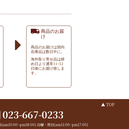
商品のお届
け
商品のお届けは国内
在庫品は数日中に。
海外取り寄せ品は締
め日より通常11~12
日後にお届け致しま
す。
▲ TOP
023-667-0233
(am10:00~pm18:00)
日曜・祝日(am11:00~pm17:00)