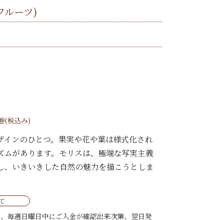
/ フルーツ)
/巻(税込み)
ザインのひとつ。果実や花や葉は様式化され
ズムがあります。モリスは、極端な写実主義
し、いきいきした自然の魅力を描こうとしま
て
は、毎週日曜日中にご入金が確認出来次第、翌日発