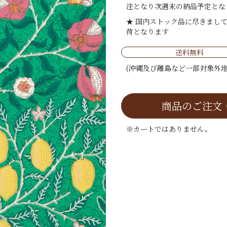
注となり次週末の納品予定とな
★ 国内ストック品に尽きまし
荷となります
送料無料
(沖縄及び離島など一部対象外地
商品のご注文
※カートではありません。