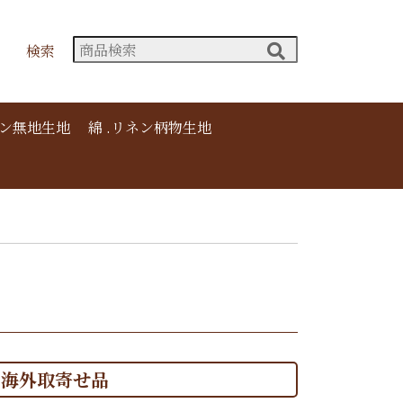
検索
ネン無地生地
綿 .リネン柄物生地
海外取寄せ品