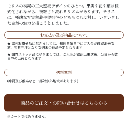
モリスの初期の三大壁紙デザインのひとつ。果実や花や葉は様
式化されながら、複雑さと流れるリズムがあります。モリス
は、極端な写実主義や規則性のどちらにも反対し、いきいきし
た自然の魅力を描こうとしました。
お支払い及び納品について
★ 海外取寄せ品に尽きましては、毎週日曜日中にご入金が確認出来次
第、翌日発注となり次週末の納品予定となります
★ 国内ストック品に尽きましては、ご入金が確認出来次第、当日から数
日中の出荷となります
送料無料
(沖縄及び離島など一部対象外地域があります)
商品のご注文・お問い合わせはこちらから
※カートではありません。