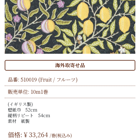
海外取寄せ品
品番:
510019
(Fruit / フルーツ)
販売単位: 10m1巻
(イギリス製)
壁紙巾 52cm
縦柄リピート 54cm
素材 紙製
価格: ¥
33,264
/巻(税込み)