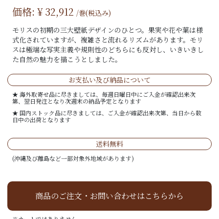
価格: ¥
32,912
/巻(税込み)
モリスの初期の三大壁紙デザインのひとつ。果実や花や葉は様
式化されていますが、複雑さと流れるリズムがあります。モリ
スは極端な写実主義や規則性のどちらにも反対し、いきいきし
た自然の魅力を描こうとしました。
お支払い及び納品について
★ 海外取寄せ品に尽きましては、毎週日曜日中にご入金が確認出来次
第、翌日発注となり次週末の納品予定となります
★ 国内ストック品に尽きましては、ご入金が確認出来次第、当日から数
日中の出荷となります
送料無料
(沖縄及び離島など一部対象外地域があります)
商品のご注文・お問い合わせはこちらから
※カートではありません。