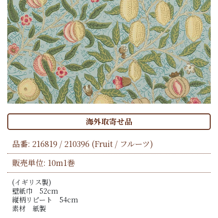
海外取寄せ品
品番:
216819 / 210396
(Fruit / フルーツ)
販売単位: 10m1巻
(イギリス製)
壁紙巾 52cm
縦柄リピート 54cm
素材 紙製