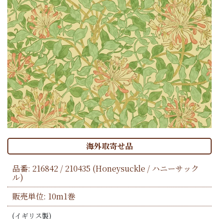
海外取寄せ品
品番:
216842 / 210435
(Honeysuckle / ハニーサック
ル)
販売単位: 10m1巻
(イギリス製)