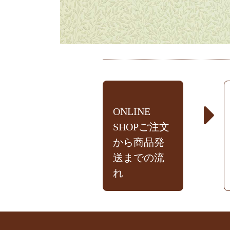
ONLINE
SHOPご注文
から商品発
送までの流
れ