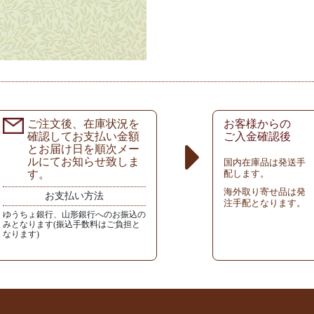
ご注文後、在庫状況を
お客様からの
確認してお支払い金額
ご入金確認後
とお届け日を順次メー
ルにてお知らせ致しま
国内在庫品は発送手
す。
配します。
海外取り寄せ品は発
お支払い方法
注手配となります。
ゆうちょ銀行、山形銀行へのお振込の
みとなります(振込手数料はご負担と
なります)