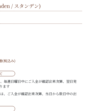
nden / スタンデン)
/巻(税込み)
て
は、毎週日曜日中にご入金が確認出来次第、翌日発
ります
ては、ご入金が確認出来次第、当日から数日中の出