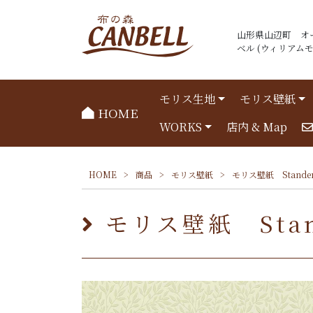
山形県山辺町 オ
ベル (ウィリアムモリ
モリス生地
モリス壁紙
HOME
WORKS
店内 & Map
HOME
>
商品
>
モリス壁紙
>
モリス壁紙 Stande
モリス壁紙 Stan