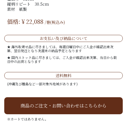
縦柄リピート 30.5cm
素材 紙製
価格: ¥
22,088
/巻(税込み)
お支払い及び納品について
★ 海外取寄せ品に尽きましては、毎週日曜日中にご入金が確認出来次
第、翌日発注となり次週末の納品予定となります
★ 国内ストック品に尽きましては、ご入金が確認出来次第、当日から数
日中の出荷となります
送料無料
(沖縄及び離島など一部対象外地域があります)
商品のご注文・お問い合わせはこちらから
※カートではありません。