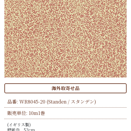
海外取寄せ品
品番:
WR8045-20
(Standen / スタンデン)
販売単位: 10m1巻
(イギリス製)
壁紙巾 52cm