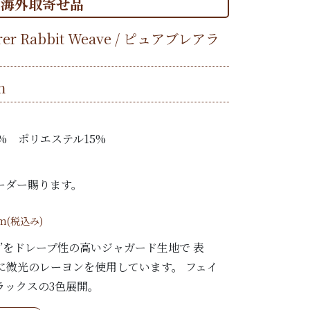
海外取寄せ品
Brer Rabbit Weave / ピュアブレアラ
m
% ポリエステル15%
ーダー賜ります。
/m(税込み)
bbit”をドレープ性の高いジャガード生地で 表
に微光のレーヨンを使用しています。 フェイ
ラックスの3色展開。