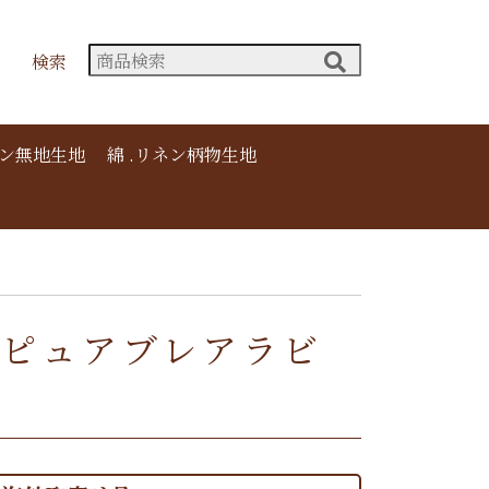
検索
ネン無地生地
綿 .リネン柄物生地
 / ピュアブレアラビ