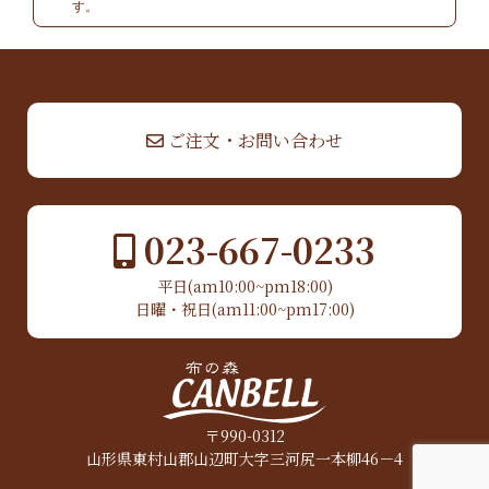
す。
▲ TOP
ご注文・お問い合わせ
023-667-0233
平日(am10:00~pm18:00)
日曜・祝日(am11:00~pm17:00)
〒990-0312
山形県東村山郡山辺町大字三河尻一本柳46－4