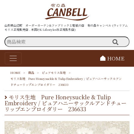
山形県山辺町 オーダーカーテン&ファブリックと壁紙の店 布の森キャンベル (ウィリアム
モリス正規販売店 . 米国P/K Lifestyles社正規取引店)
HOME
HOME
>
商品
>
ピュアモリス生地
>
モリス生地 Pure Honeysuckle & Tulip Embroidery / ピュアハニーサックルアン
ドチューリップエンブロイダリー 236633
モリス生地 Pure Honeysuckle & Tulip
Embroidery / ピュアハニーサックルアンドチュー
リップエンブロイダリー 236633