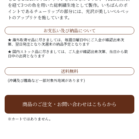
を経て3つの色を用いた総刺繍生地として製作。いちばんのポ
イントであるチューリップの部分には、光沢が美しいベルベッ
トのアップリケを施しています。
お支払い及び納品について
★ 海外取寄せ品に尽きましては、毎週日曜日中にご入金が確認出来次
第、翌日発注となり次週末の納品予定となります
★ 国内ストック品に尽きましては、ご入金が確認出来次第、当日から数
日中の出荷となります
送料無料
(沖縄及び離島など一部対象外地域があります)
商品のご注文・お問い合わせはこちらから
※カートではありません。