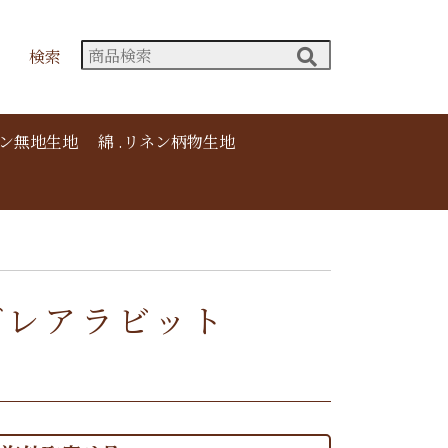
検索
ネン無地生地
綿 .リネン柄物生地
ピュアブレアラビット