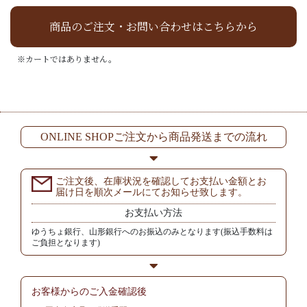
商品のご注文・お問い合わせはこちらから
※カートではありません。
ONLINE SHOPご注文から商品発送までの流れ
ご注文後、在庫状況を確認してお支払い金額とお
届け日を順次メールにてお知らせ致します。
お支払い方法
ゆうちょ銀行、山形銀行へのお振込のみとなります(振込手数料は
ご負担となります)
お客様からの
ご入金確認後