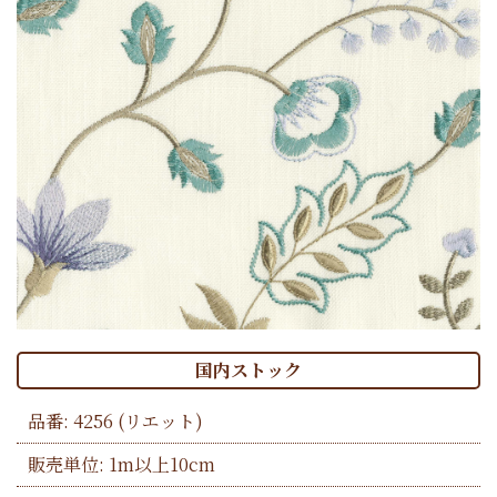
国内ストック
品番:
4256
(リエット)
販売単位: 1m以上10cm