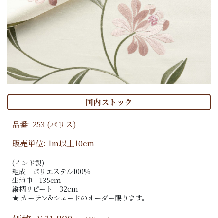
国内ストック
品番:
253
(パリス)
販売単位: 1m以上10cm
(インド製)
組成 ポリエステル100%
生地巾 135cm
縦柄リピート 32cm
★ カーテン&シェードのオーダー賜ります。