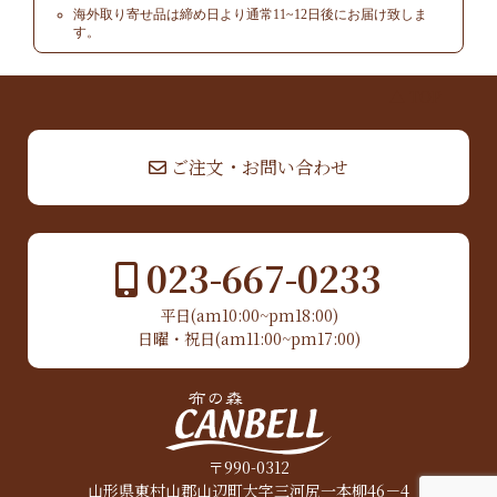
海外取り寄せ品は締め日より通常11~12日後にお届け致しま
す。
▲ TOP
ご注文・お問い合わせ
023-667-0233
平日(am10:00~pm18:00)
日曜・祝日(am11:00~pm17:00)
〒990-0312
山形県東村山郡山辺町大字三河尻一本柳46－4