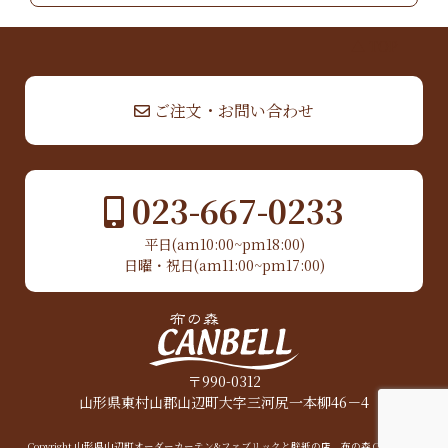
▲ TOP
ご注文・お問い合わせ
023-667-0233
平日(am10:00~pm18:00)
日曜・祝日(am11:00~pm17:00)
〒990-0312
山形県東村山郡山辺町大字三河尻一本柳46－4
Copyright 山形県山辺町オーダーカーテン&ファブリックと壁紙の店 布の森 CANBELL.