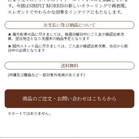
す。今回はSIMPLY MORRISの新しいカラーリングで再表現。
エレガントでやわらかな印象をインテリアにもたらします。
お支払い及び納品について
★ 海外取寄せ品に尽きましては、毎週日曜日中にご入金が確認出来次
第、翌日発注となり次週末の納品予定となります
★ 国内ストック品に尽きましては、ご入金が確認出来次第、当日から数
日中の出荷となります
送料無料
(沖縄及び離島など一部対象外地域があります)
商品のご注文・お問い合わせはこちらから
※カートではありません。