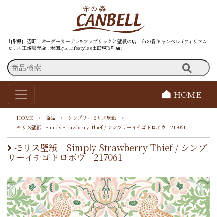
山形県山辺町 オーダーカーテン&ファブリックと壁紙の店 布の森キャンベル (ウィリアム
モリス正規販売店 . 米国P/K Lifestyles社正規取引店)
HOME
HOME
>
商品
>
シンプリーモリス壁紙
>
モリス壁紙 Simply Strawberry Thief / シンプリーイチゴドロボウ 217061
モリス壁紙 Simply Strawberry Thief / シンプ
リーイチゴドロボウ 217061