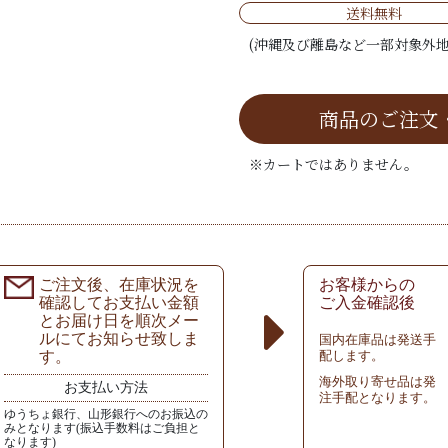
送料無料
(沖縄及び離島など一部対象外地
商品のご注文
※カートではありません。
ご注文後、在庫状況を
お客様からの
確認してお支払い金額
ご入金確認後
とお届け日を順次メー
ルにてお知らせ致しま
国内在庫品は発送手
す。
配します。
海外取り寄せ品は発
お支払い方法
注手配となります。
ゆうちょ銀行、山形銀行へのお振込の
みとなります(振込手数料はご負担と
なります)