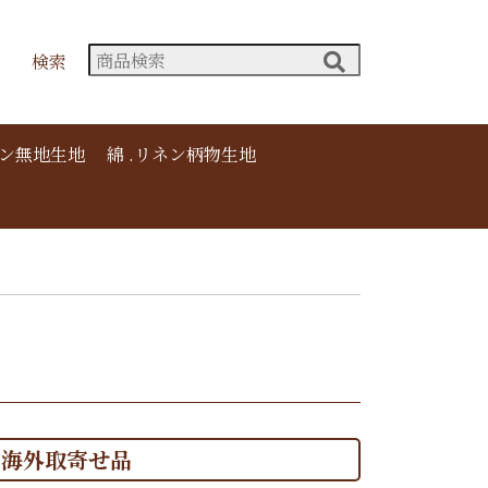
検索
ネン無地生地
綿 .リネン柄物生地
海外取寄せ品