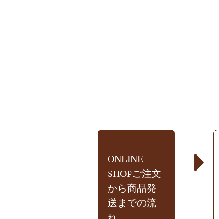
ONLINE
SHOPご注文
から商品発
送までの流
れ