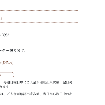
m
ル39%
ーダー賜ります。
m(税込み)
て
は、毎週日曜日中にご入金が確認出来次第、翌日発
ります
ては、ご入金が確認出来次第、当日から数日中の出