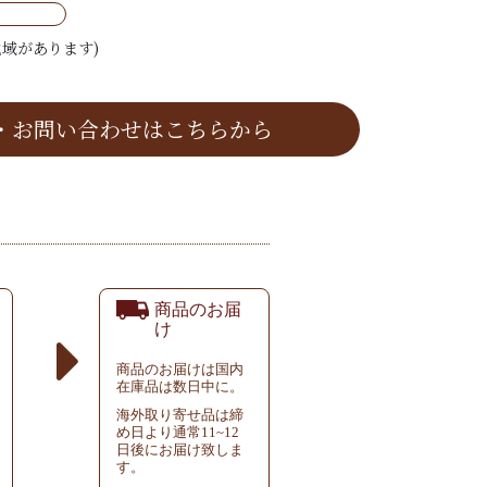
域があります)
・お問い合わせはこちらから
商品のお届
け
商品のお届けは国内
在庫品は数日中に。
海外取り寄せ品は締
め日より通常11~12
日後にお届け致しま
す。