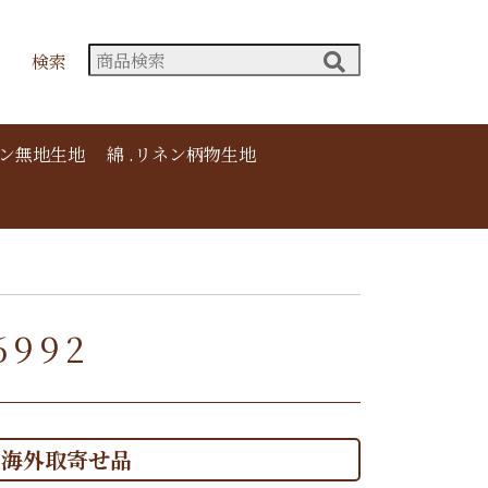
検索
ネン無地生地
綿 .リネン柄物生地
992
海外取寄せ品