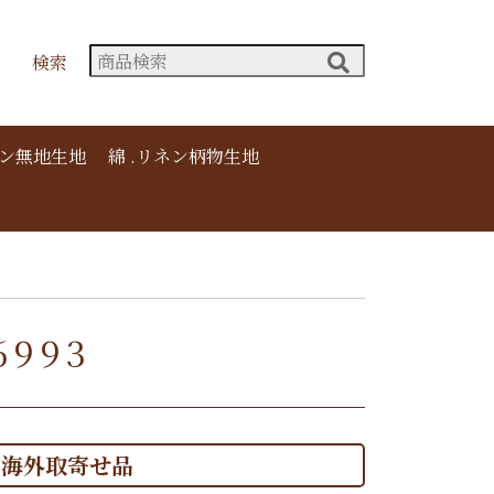
検索
ネン無地生地
綿 .リネン柄物生地
993
海外取寄せ品