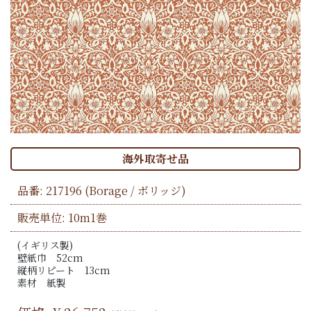
海外取寄せ品
品番:
217196
(Borage / ボリッジ)
販売単位: 10m1巻
(イギリス製)
壁紙巾 52cm
縦柄リピート 13cm
素材 紙製