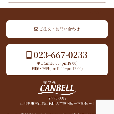
▲ TOP
ご注文・お問い合わせ
023-667-0233
平日(am10:00~pm18:00)
日曜・祝日(am11:00~pm17:00)
〒990-0312
山形県東村山郡山辺町大字三河尻一本柳46－4