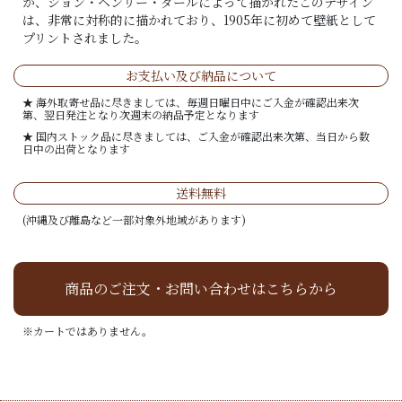
が、ジョン・ヘンリー・ダールによって描かれたこのデザイン
は、非常に対称的に描かれており、1905年に初めて壁紙として
プリントされました。
お支払い及び納品について
★ 海外取寄せ品に尽きましては、毎週日曜日中にご入金が確認出来次
第、翌日発注となり次週末の納品予定となります
★ 国内ストック品に尽きましては、ご入金が確認出来次第、当日から数
日中の出荷となります
送料無料
(沖縄及び離島など一部対象外地域があります)
商品のご注文・お問い合わせはこちらから
※カートではありません。