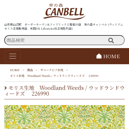
山形県山辺町 オーダーカーテン&ファブリックと壁紙の店 布の森キャンベル (ウィリアム
モリス正規販売店 . 米国P/K Lifestyles社正規取引店)
HOME
HOME
>
商品
>
ザコーナビア生地
>
モリス生地 Woodland Weeds / ウッドランドウィードズ 226990
モリス生地 Woodland Weeds / ウッドランドウ
ィードズ 226990