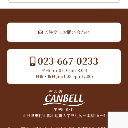
▲ TOP
ご注文・お問い合わせ
023-667-0233
平日(am10:00~pm18:00)
日曜・祝日(am11:00~pm17:00)
〒990-0312
山形県東村山郡山辺町大字三河尻一本柳46－4