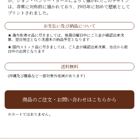
が、ジョン・ヘンリー・ダールによって描かれたこのデザイン
は、非常に対称的に描かれており、1905年に初めて壁紙として
プリントされました。
お支払い及び納品について
★ 海外取寄せ品に尽きましては、毎週日曜日中にご入金が確認出来次
第、翌日発注となり次週末の納品予定となります
★ 国内ストック品に尽きましては、ご入金が確認出来次第、当日から数
日中の出荷となります
送料無料
(沖縄及び離島など一部対象外地域があります)
商品のご注文・お問い合わせはこちらから
※カートではありません。