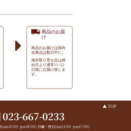
商品のお届
け
商品のお届けは国内
在庫品は数日中に。
海外取り寄せ品は締
め日より通常11~12
日後にお届け致しま
す。
▲ TOP
023-667-0233
(am10:00~pm18:00)
日曜・祝日(am11:00~pm17:00)