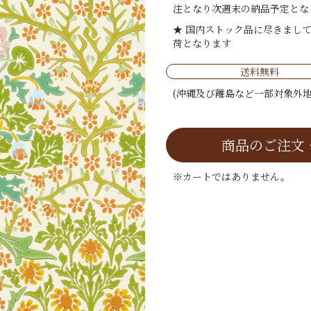
注となり次週末の納品予定とな
★ 国内ストック品に尽きまし
荷となります
送料無料
(沖縄及び離島など一部対象外地
商品のご注文
※カートではありません。