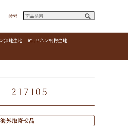
検索
ネン無地生地
綿 .リネン柄物生地
 217105
海外取寄せ品